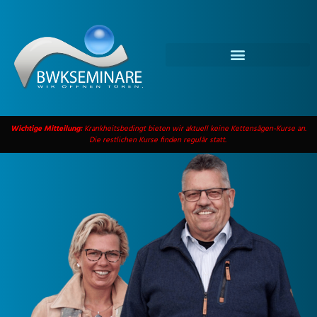
Wichtige Mitteilung:
Krankheitsbedingt bieten wir aktuell keine Kettensägen-Kurse an.
Die restlichen Kurse finden regulär statt.